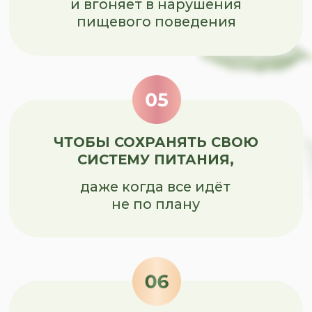
эффективнее и быстрее прийти
в желаемое самочувствие.
ПОДРОБНЕЕ ОБ ЭКСПЕРТЕ
ПРОГРАММА