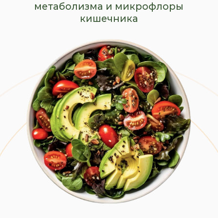
ОПЛАТА ЧЕРЕЗ PAYPAL
*возможно только через заявку
менеджеру из команды поддержки
РАЗБИТИЕ ПЛАТЕЖЕЙ
НА 2-3 ЧАСТИ
*возможно только через заявку
менеджеру из команды поддержки