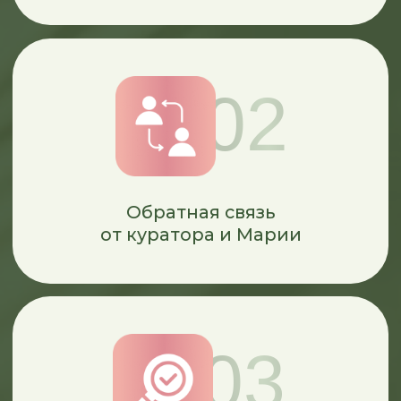
Начните прохождение программы
еще
до начала курса!
ТАРИФЫ УЧАСТИЯ: