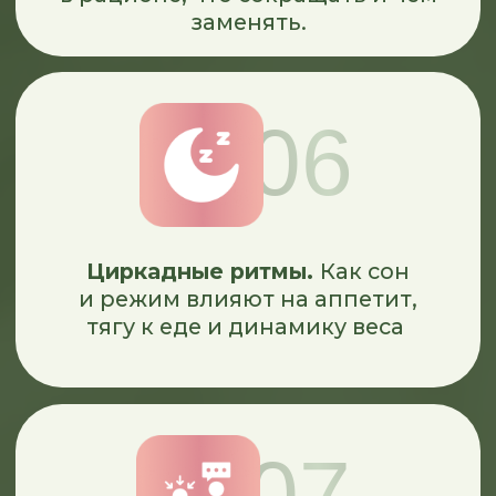
02
Обратная связь
от куратора и Марии
03
Проверка практических
заданий на платформе.