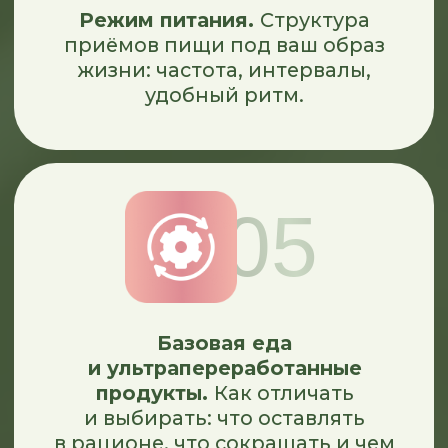
Собрать всё в систему.
Подведем итоги, пройдете
тестирования и получите
поддержку на финальном эфире
с планом дальнейших шагов.
ПРАКТИЧЕСКАЯ ЧАСТЬ
01
Общий чат учеников потока