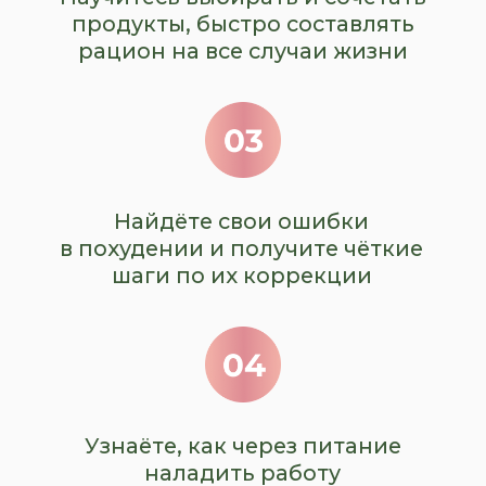
ВЫ МОЖЕТЕ ВЫБРАТЬ
ЛЮБОЙ
УДОБНЫЙ СПОСОБ
ОПЛАТЫ!
КАРТОЙ ЛЮБОГО
БАНКА ОНЛАЙН