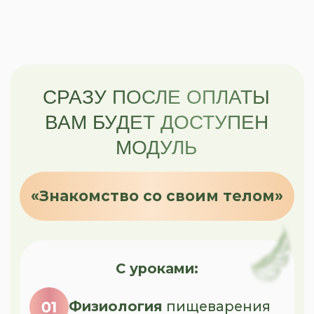
ЕСЛИ ОСТАЛИСЬ
ВОПРОСЫ, НАПИШИТЕ
МНЕ — ОБСУДИМ
ПРОБЛЕМУ И ПОМОГУ
ПРИНЯТЬ РЕШЕНИЕ
ЗАДАТЬ ВОПРОС