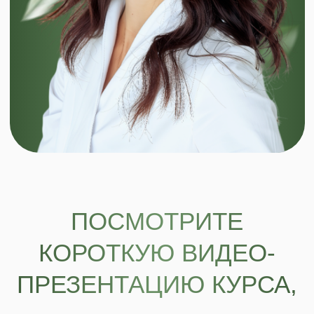
КОРОТКУЮ ВИДЕО-
ПРЕЗЕНТАЦИЮ КУРСА,
чтобы выбрать для себя наиболее
подходящий тариф и принять
взвешенное решение
ЗАЧЕМ ПРОХОДИТЬ