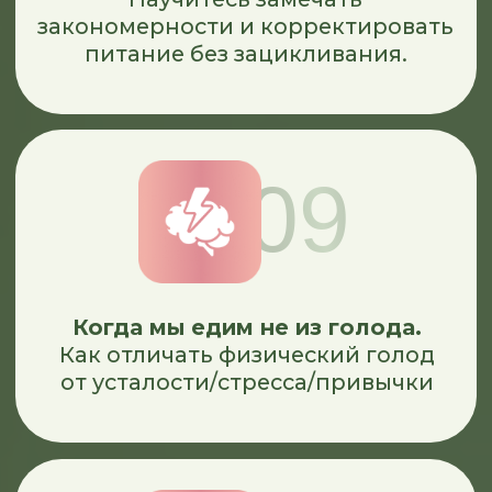
дальше.
ЗАПИСАТЬСЯ
ПРОГРАММА
КУРСА
БУДЕТ СОСТОЯТЬ ИЗ ОНЛАЙН-
ВСТРЕЧ, ЛЕКЦИЙ
И ПРАКТИЧЕСКИХ ЗАДАНИЙ,
С ПОМОЩЬЮ КОТОРЫХ ВЫ: