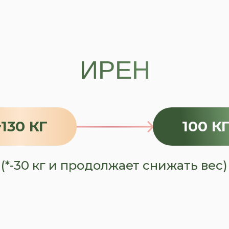
ИРЕН
~130 КГ
100 КГ
(*-30 кг и продолжает снижать вес)