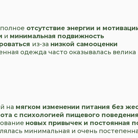
, полное
отсутствие энергии и мотиваци
и
и
минимальная подвижность
роваться
из-за
низкой самооценки
пленная одежда часто оказывалась велика
ый на
мягком изменении питания без жес
ота с психологией пищевого поведени
рование
новых привычек и постоянная 
лялась минимальная и очень постепенная