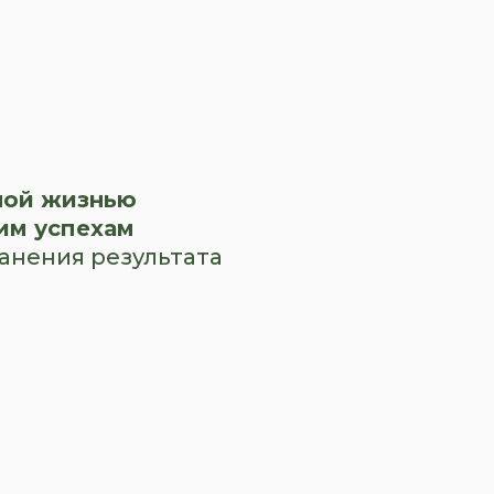
ной жизнью
им успехам
анения результата