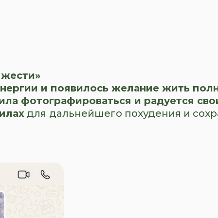
яжести»
энергии и появилось желание жить пол
ила фотографироваться и радуется сво
силах
для
дальнейшего похудения и сохр