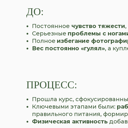
ДО:
Постоянное
чувство тяжести
Серьезные
проблемы с ногам
Полное
избегание фотографи
Вес постоянно «гулял»
, а ку
ПРОЦЕСС:
Прошла курс, сфокусированн
Ключевыми этапами были:
раб
правильного питания, форми
Физическая активность
добав