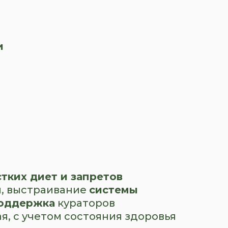
и
тких диет и запретов
я
, выстраивание
системы
поддержка
кураторов
, с учетом состояния здоровья