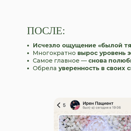
ПОСЛЕ:
Исчезло ощущение «былой т
Многократно
вырос уровень 
Самое главное —
снова полюб
Обрела
уверенность в своих 