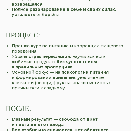
возвращался
Полное
разочарование в себе и своих силах,
усталость
от борьбы
ПРОЦЕСС:
Прошла курс по питанию и коррекции пищевого
поведения
Убрала
страх перед едой
, научилась есть
любимые продукты
без чувства вины
в правильных пропорциях
Основной фокус — на
психологии
питания
и формировании привычек
: увеличение
клетчатки (овощи, фрукты), анализ истинных
причин тяги к сладкому
ПОСЛЕ:
Главный результат —
свобода от диет
и постоянного голода
Вес стабильно снижается, нет обратного