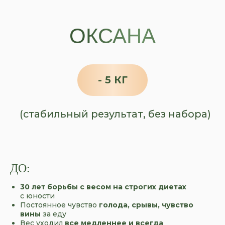
ОКСАНА
- 5 КГ
(стабильный результат, без набора)
ДО:
30 лет борьбы с весом на строгих диетах
с
юности
Постоянное чувство
голода, срывы, чувство
вины
за
еду
Вес уходил
все медленнее и всегда