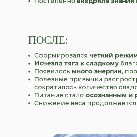
Постепенно
внедряла знания 
ПОСЛЕ:
Сформировался
четкий режи
Исчезла тяга к сладкому
благ
Появилось
много энергии
, пр
Полезные привычки распрост
сократилось количество слад
Питание стало
осознанным и 
Снижение веса продолжается