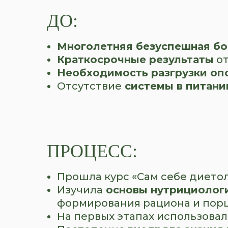
ДО:
Многолетняя безуспешная бо
Краткосрочные результаты
от
Необходимость разгрузки оп
Отсутствие
системы в питани
ПРОЦЕСС:
Прошла курс «Сам себе дието
Изучила
основы нутрициолог
формирования рациона и пор
На первых этапах использова