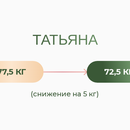
ТАТЬЯНА
77,5 КГ
72,5 К
(снижение на 5 кг)