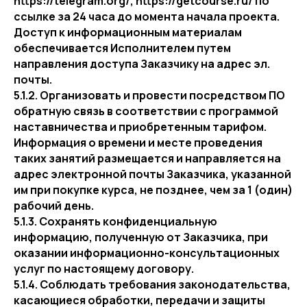
https://telegram.org/, https://getcourse.ru/ по
ссылке за 24 часа до момента начала проекта.
Доступ к информационным материалам
обеспечивается Исполнителем путем
направления доступа Заказчику на адрес эл.
почты.
5.1.2. Организовать и провести посредством ПО
обратную связь в соответствии с программой
наставничества и приобретенным тарифом.
Информация о времени и месте проведения
таких занятий размещается и направляется на
адрес электронной почты Заказчика, указанной
им при покупке курса, не позднее, чем за 1 (один)
рабочий день.
5.1.3. Сохранять конфиденциальную
информацию, полученную от Заказчика, при
оказании информационно-консультационных
услуг по настоящему договору.
5.1.4. Соблюдать требования законодательства,
касающиеся обработки, передачи и защиты