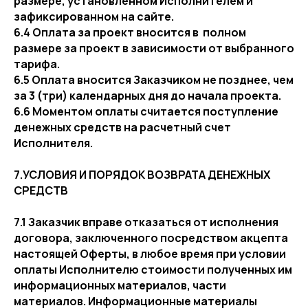
размере, установленном Исполнителем и
зафиксированном на сайте.
6.4 Оплата за проект вносится в полном
размере за проект в зависимости от выбранного
тарифа.
6.5 Оплата вносится Заказчиком не позднее, чем
за 3 (три) календарных дня до начала проекта.
6.6 Моментом оплаты считается поступление
денежных средств на расчетный счет
Исполнителя.
7.УСЛОВИЯ И ПОРЯДОК ВОЗВРАТА ДЕНЕЖНЫХ
СРЕДСТВ
7.1 Заказчик вправе отказаться от исполнения
договора, заключенного посредством акцепта
настоящей Оферты, в любое время при условии
оплаты Исполнителю стоимости полученных им
информационных материалов, части
материалов. Информационные материалы