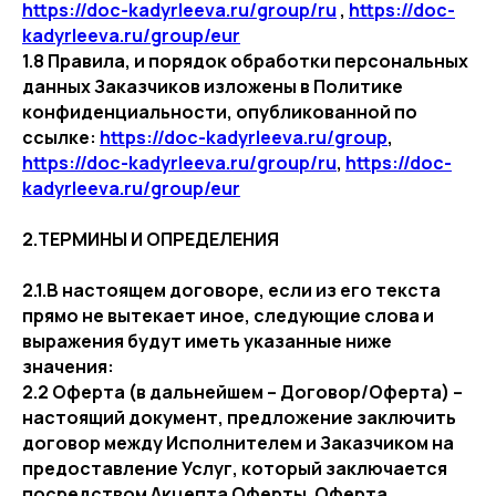
https://doc-kadyrleeva.ru/group/ru
,
https://doc-
kadyrleeva.ru/group/eur
1.8 Правила, и порядок обработки персональных
данных Заказчиков изложены в Политике
конфиденциальности, опубликованной по
ссылке:
https://doc-kadyrleeva.ru/group
,
https://doc-kadyrleeva.ru/group/ru
,
https://doc-
kadyrleeva.ru/group/eur
2.ТЕРМИНЫ И ОПРЕДЕЛЕНИЯ
2.1.В настоящем договоре, если из его текста
прямо не вытекает иное, следующие слова и
выражения будут иметь указанные ниже
значения:
2.2 Оферта (в дальнейшем – Договор/Оферта) –
настоящий документ, предложение заключить
договор между Исполнителем и Заказчиком на
предоставление Услуг, который заключается
посредством Акцепта Оферты. Оферта