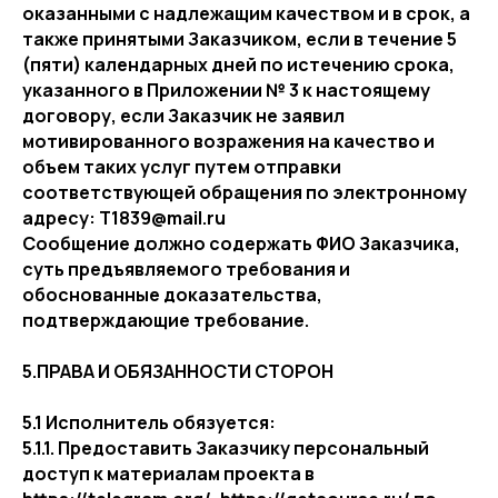
оказанными с надлежащим качеством и в срок, а
также принятыми Заказчиком, если в течение 5
(пяти) календарных дней по истечению срока,
указанного в Приложении № 3 к настоящему
договору, если Заказчик не заявил
мотивированного возражения на качество и
объем таких услуг путем отправки
соответствующей обращения по электронному
адресу: T1839@mail.ru
Сообщение должно содержать ФИО Заказчика,
суть предъявляемого требования и
обоснованные доказательства,
подтверждающие требование.
5.ПРАВА И ОБЯЗАННОСТИ СТОРОН
5.1 Исполнитель обязуется:
5.1.1. Предоставить Заказчику персональный
доступ к материалам проекта в