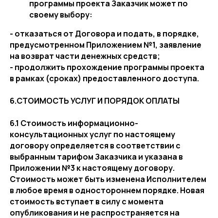
программы проекта Заказчик может по
своему выбору:
- отказаться от Договора и подать, в порядке,
предусмотренном Приложением №1, заявление
на возврат части денежных средств;
- продолжить прохождение программы проекта
в рамках (сроках) предоставленного доступа.
6.СТОИМОСТЬ УСЛУГ И ПОРЯДОК ОПЛАТЫ
6.1 Стоимость информационно-
консультационных услуг по настоящему
договору определяется в соответствии с
выбранным тарифом Заказчика и указана в
Приложении №3 к настоящему договору.
Стоимость может быть изменена Исполнителем
в любое время в одностороннем порядке. Новая
стоимость вступает в силу с момента
опубликования и не распространяется на