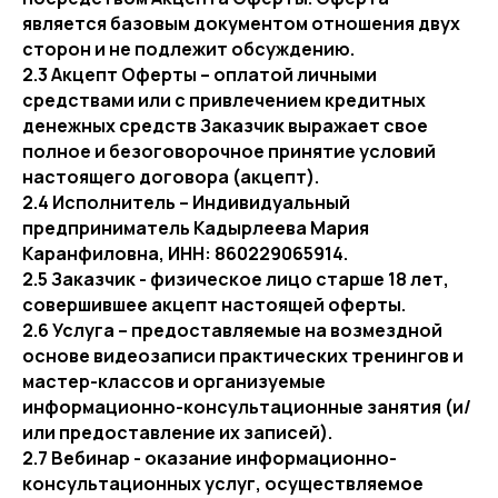
является базовым документом отношения двух
сторон и не подлежит обсуждению.
2.3 Акцепт Оферты – оплатой личными
средствами или с привлечением кредитных
денежных средств Заказчик выражает свое
полное и безоговорочное принятие условий
настоящего договора (акцепт).
2.4 Исполнитель – Индивидуальный
предприниматель Кадырлеева Мария
Каранфиловна, ИНН: 860229065914.
2.5 Заказчик - физическое лицо старше 18 лет,
совершившее акцепт настоящей оферты.
2.6 Услуга – предоставляемые на возмездной
основе видеозаписи практических тренингов и
мастер-классов и организуемые
информационно-консультационные занятия (и/
или предоставление их записей).
2.7 Вебинар - оказание информационно-
консультационных услуг, осуществляемое