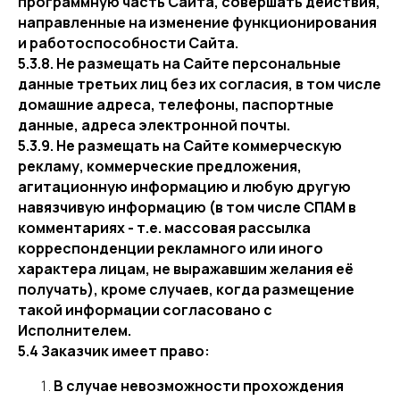
программную часть Сайта, совершать действия,
направленные на изменение функционирования
и работоспособности Сайта.
5.3.8. Не размещать на Сайте персональные
данные третьих лиц без их согласия, в том числе
домашние адреса, телефоны, паспортные
данные, адреса электронной почты.
5.3.9. Не размещать на Сайте коммерческую
рекламу, коммерческие предложения,
агитационную информацию и любую другую
навязчивую информацию (в том числе СПАМ в
комментариях - т.е. массовая рассылка
корреспонденции рекламного или иного
характера лицам, не выражавшим желания её
получать), кроме случаев, когда размещение
такой информации согласовано с
Исполнителем.
5.4 Заказчик имеет право:
В случае невозможности прохождения