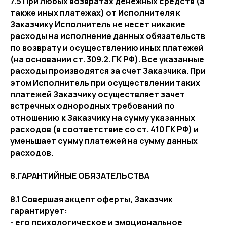
7.5 При любых возвратах денежных средств (а
также иных платежах) от Исполнителя к
Заказчику Исполнитель не несет никакие
расходы на исполнение данных обязательств
по возврату и осуществлению иных платежей
(на основании ст. 309.2. ГК РФ). Все указанные
расходы производятся за счет Заказчика. При
этом Исполнитель при осуществлении таких
платежей Заказчику осуществляет зачет
встречных однородных требований по
отношению к Заказчику на сумму указанных
расходов (в соответствие со ст. 410 ГК РФ) и
уменьшает сумму платежей на сумму данных
расходов.
8.ГАРАНТИЙНЫЕ ОБЯЗАТЕЛЬСТВА
8.1 Совершая акцепт оферты, Заказчик
гарантирует:
- его психологическое и эмоциональное