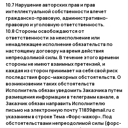
10.7 Нарушение авторских прав и прав
интеллектуальной собственности влечет
гражданско-правовую, административно-
правовую и уголовную ответственность.
10.8 Стороны освобождаются от
ответственности за неисполнение или
ненадлежащее исполнение обязательств по
настоящему договору на время действия
непреодолимой силы. В течение этого времени
стороны не имеют взаимных претензий, и
каждая из сторон принимает на себя свой риск
последствия форс–мажорных обстоятельств. О
возникновении таких обстоятельств
Исполнитель обязан уведомить Заказчика путем
размещения информации в телеграмм канале, а
Заказчик обязан направить Исполнителю
письмо на электронную почту T1839@mail.ru с
указанием в строке Тема «Форс-мажор». Под
обстоятельствами непреодолимой силы (форс-