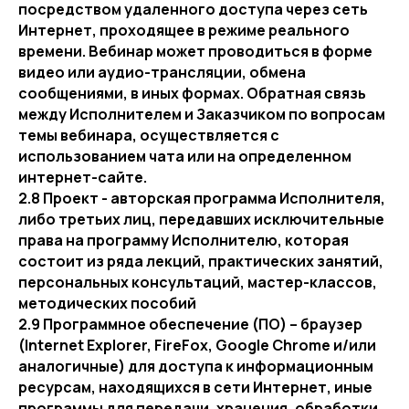
посредством удаленного доступа через сеть
Интернет, проходящее в режиме реального
времени. Вебинар может проводиться в форме
видео или аудио-трансляции, обмена
сообщениями, в иных формах. Обратная связь
между Исполнителем и Заказчиком по вопросам
темы вебинара, осуществляется с
использованием чата или на определенном
интернет-сайте.
2.8 Проект - авторская программа Исполнителя,
либо третьих лиц, передавших исключительные
права на программу Исполнителю, которая
состоит из ряда лекций, практических занятий,
персональных консультаций, мастер-классов,
методических пособий
2.9 Программное обеспечение (ПО) – браузер
(Internet Explorer, FireFox, Google Chrome и/или
аналогичные) для доступа к информационным
ресурсам, находящихся в сети Интернет, иные
программы для передачи, хранения, обработки