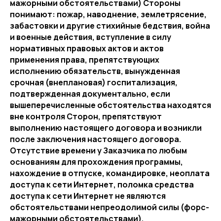
мажорными обстоятельствами) Стороны
понимают: пожар, наводнение, землетрясение,
забастовки и другие стихийные бедствия, война
и военные действия, вступление в силу
нормативных правовых актов и актов
применения права, препятствующих
исполнению обязательств, вынужденная
срочная (внеплановая) госпитализация,
подтвержденная документально, если
вышеперечисленные обстоятельства находятся
вне контроля Сторон, препятствуют
выполнению настоящего договора и возникли
после заключения настоящего договора.
Отсутствие времени у Заказчика по любым
основаниям для прохождения программы,
нахождение в отпуске, командировке, неоплата
доступа к сети Интернет, поломка средства
доступа к сети Интернет не являются
обстоятельствами непреодолимой силы (форс-
мажорными обстоятельствами).