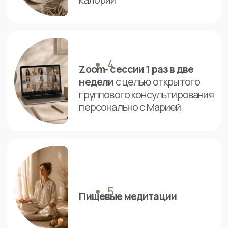
Практическая
часть