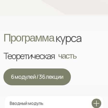
Образование
Дипломы
Автор программы
Вводный модуль