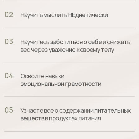
Кто будет
с вами работать?