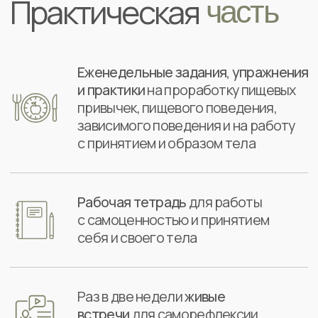
Дипломы
Куратор программы