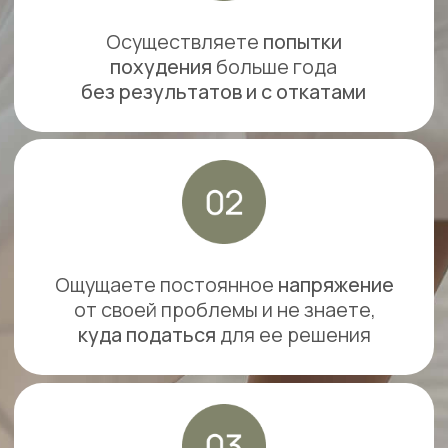
Уже долгое время не можете справиться
с тягой к
сладким продуктам
Хотите получать
полноценное
образование
в области своего
здоровья и питания
Готовы выработать для себя
систему
, которая будет работать