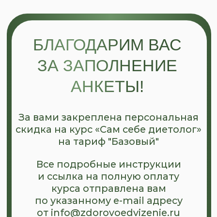
БЛАГОДАРИМ ВАС
ЗА ЗАПОЛНЕНИЕ
АНКЕТЫ!
За вами закреплена персональная
скидка на курс «Сам себе диетолог»
на тариф "Базовый"
Все подробные инструкции
и ссылка на полную оплату
курса отправлена вам
по указанному e-mail адресу
от info@zdorovoedvizenie.ru
А если вы уже приняли
решение присоединиться
к нам - переходите для
полной оплаты курса!