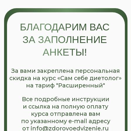
БЛАГОДАРИМ ВАС
ЗА ЗАПОЛНЕНИЕ
АНКЕТЫ!
За вами закреплена персональная
скидка на курс «Сам себе диетолог»
на тариф "Расширенный"
Все подробные инструкции
и ссылка на полную оплату
курса отправлена вам
по указанному e-mail адресу
от info@zdorovoedvizenie.ru
А если вы уже приняли
решение присоединиться
к нам - переходите для
полной оплаты курса!