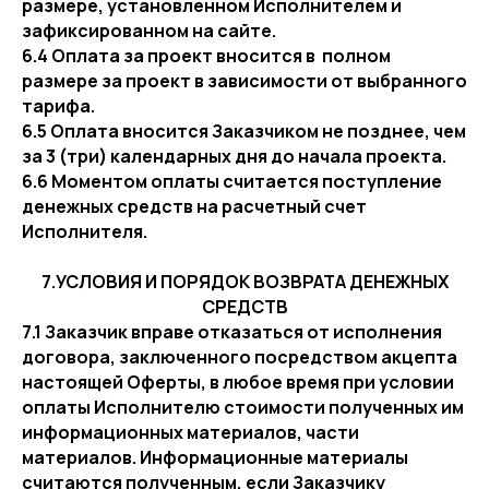
размере, установленном Исполнителем и
зафиксированном на сайте.
6.4 Оплата за проект вносится в полном
размере за проект в зависимости от выбранного
тарифа.
6.5 Оплата вносится Заказчиком не позднее, чем
за 3 (три) календарных дня до начала проекта.
6.6 Моментом оплаты считается поступление
денежных средств на расчетный счет
Исполнителя.
7.УСЛОВИЯ И ПОРЯДОК ВОЗВРАТА ДЕНЕЖНЫХ
СРЕДСТВ
7.1 Заказчик вправе отказаться от исполнения
договора, заключенного посредством акцепта
настоящей Оферты, в любое время при условии
оплаты Исполнителю стоимости полученных им
информационных материалов, части
материалов. Информационные материалы
считаются полученным, если Заказчику