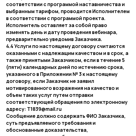
соответствии с программой наставничества и
выбранным тарифом, проводится Исполнителем
в соответствии с программой проекта.
Исполнитель оставляет за собой право
изменять день и дату проведения вебинара,
предварительно уведомив Заказчика.
4.4 Услуги по настоящему договору считаются
оказанными с надлежащим качеством и в срок, а
также принятыми Заказчиком, если в течение 5
(пяти) календарных дней по истечению срока,
указанного в Приложении № 3 к настоящему
договору, если Заказчик не заявил
мотивированного возражения на качество и
объем таких услуг путем отправки
соответствующей обращения по электронному
адресу: T1839@mail.ru
Сообщение должно содержать ФИО Заказчика,
суть предъявляемого требования и
обоснованные доказательства,