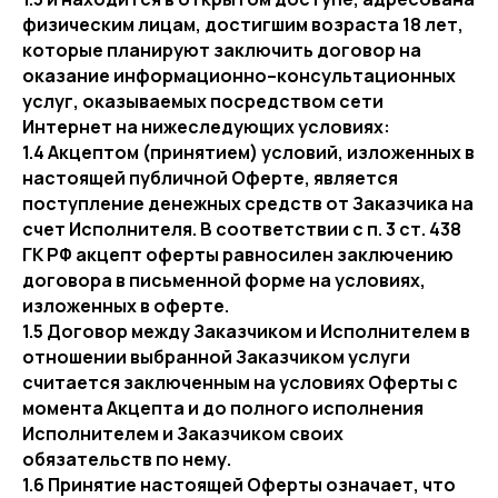
физическим лицам, достигшим возраста 18 лет,
которые планируют заключить договор на
оказание информационно–консультационных
услуг, оказываемых посредством сети
Интернет на нижеследующих условиях:
1.4 Акцептом (принятием) условий, изложенных в
настоящей публичной Оферте, является
поступление денежных средств от Заказчика на
счет Исполнителя. В соответствии с п. 3 ст. 438
ГК РФ акцепт оферты равносилен заключению
договора в письменной форме на условиях,
изложенных в оферте.
1.5 Договор между Заказчиком и Исполнителем в
отношении выбранной Заказчиком услуги
считается заключенным на условиях Оферты с
момента Акцепта и до полного исполнения
Исполнителем и Заказчиком своих
обязательств по нему.
1.6 Принятие настоящей Оферты означает, что