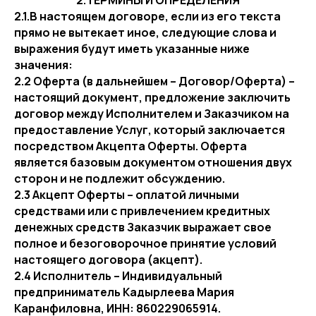
2.ТЕРМИНЫ И ОПРЕДЕЛЕНИЯ
2.1.В настоящем договоре, если из его текста
прямо не вытекает иное, следующие слова и
выражения будут иметь указанные ниже
значения:
2.2 Оферта (в дальнейшем – Договор/Оферта) –
настоящий документ, предложение заключить
договор между Исполнителем и Заказчиком на
предоставление Услуг, который заключается
посредством Акцепта Оферты. Оферта
является базовым документом отношения двух
сторон и не подлежит обсуждению.
2.3 Акцепт Оферты – оплатой личными
средствами или с привлечением кредитных
денежных средств Заказчик выражает свое
полное и безоговорочное принятие условий
настоящего договора (акцепт).
2.4 Исполнитель – Индивидуальный
предприниматель Кадырлеева Мария
Каранфиловна, ИНН: 860229065914.