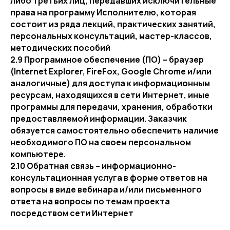
либо третьих лиц, передавших исключительные
права на программу Исполнителю, которая
состоит из ряда лекций, практических занятий,
персональных консультаций, мастер-классов,
методических пособий
2.9 Программное обеспечение (ПО) – браузер
(Internet Explorer, FireFox, Google Chrome и/или
аналогичные) для доступа к информационным
ресурсам, находящихся в сети Интернет, иные
программы для передачи, хранения, обработки
предоставляемой информации. Заказчик
обязуется самостоятельно обеспечить наличие
необходимого ПО на своем персональном
компьютере.
2.10 Обратная связь – информационно-
консультационная услуга в форме ответов на
вопросы в виде вебинара и/или письменного
ответа на вопросы по темам проекта
посредством сети Интернет