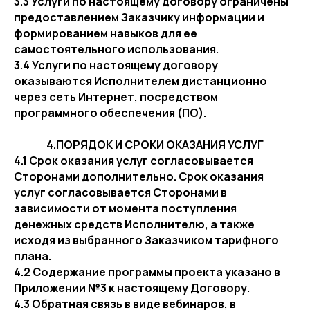
3.3 Услуги по настоящему договору ограничены
предоставлением Заказчику информации и
формированием навыков для ее
самостоятельного использования.
3.4 Услуги по настоящему договору
оказываются Исполнителем дистанционно
через сеть Интернет, посредством
программного обеспечения (ПО).
4.ПОРЯДОК И СРОКИ ОКАЗАНИЯ УСЛУГ
4.1 Срок оказания услуг согласовывается
Сторонами дополнительно. Срок оказания
услуг согласовывается Сторонами в
зависимости от момента поступления
денежных средств Исполнителю, а также
исходя из выбранного Заказчиком тарифного
плана.
4.2 Содержание программы проекта указано в
Приложении №3 к настоящему Договору.
4.3 Обратная связь в виде вебинаров, в