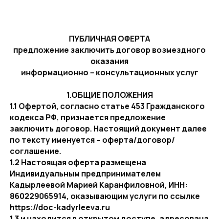
ПУБЛИЧНАЯ ОФЕРТА
предложение заключить договор возмездного
оказания
информационно – консультационных услуг
1.ОБЩИЕ ПОЛОЖЕНИЯ
1.1 Офертой, согласно статье 453 Гражданского
кодекса РФ, признается предложение
заключить договор. Настоящий документ далее
по тексту именуется – оферта/договор/
соглашение.
1.2 Настоящая оферта размещена
Индивидуальным предпринимателем
Кадырлеевой Марией Каранфиловной, ИНН:
860229065914, оказывающим услуги по ссылке
https://doc-kadyrleeva.ru
1.3 и находится в открытом доступе, адресована