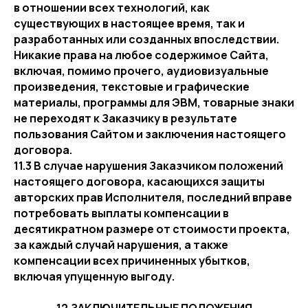
в отношении всех технологий, как
существующих в настоящее время, так и
разработанных или созданных впоследствии.
Никакие права на любое содержимое Сайта,
включая, помимо прочего, аудиовизуальные
произведения, текстовые и графические
материалы, программы для ЭВМ, товарные знаки
не переходят к Заказчику в результате
пользования Сайтом и заключения настоящего
договора.
11.3 В случае нарушения Заказчиком положений
настоящего договора, касающихся защиты
авторских прав Исполнителя, последний вправе
потребовать выплаты компенсации в
десятикратном размере от стоимости проекта,
за каждый случай нарушения, а также
компенсации всех причиненных убытков,
включая упущенную выгоду.