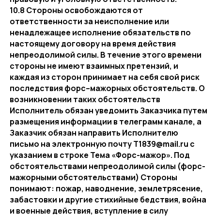
10.8 Стороны освобождаются от
ответственности за неисполнение или
ненадлежащее исполнение обязательств по
настоящему договору на время действия
непреодолимой силы. В течение этого времени
стороны не имеют взаимных претензий, и
каждая из сторон принимает на себя свой риск
последствия форс–мажорных обстоятельств. О
возникновении таких обстоятельств
Исполнитель обязан уведомить Заказчика путем
размещения информации в телеграмм канале, а
Заказчик обязан направить Исполнителю
письмо на электронную почту T1839@mail.ru с
указанием в строке Тема «Форс-мажор». Под
обстоятельствами непреодолимой силы (форс-
мажорными обстоятельствами) Стороны
понимают: пожар, наводнение, землетрясение,
забастовки и другие стихийные бедствия, война
и военные действия, вступление в силу