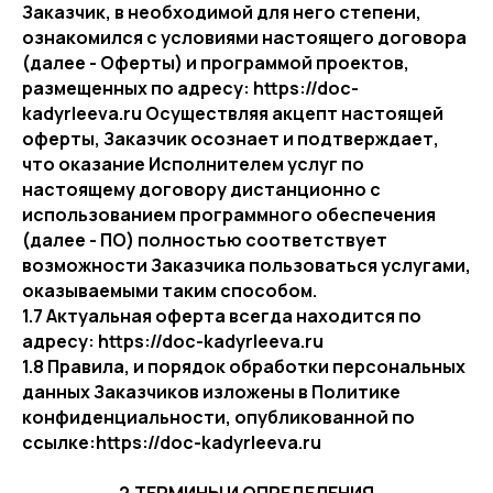
Заказчик, в необходимой для него степени,
ознакомился с условиями настоящего договора
(далее - Оферты) и программой проектов,
размещенных по адресу: https://doc-
kadyrleeva.ru Осуществляя акцепт настоящей
оферты, Заказчик осознает и подтверждает,
что оказание Исполнителем услуг по
настоящему договору дистанционно с
использованием программного обеспечения
(далее - ПО) полностью соответствует
возможности Заказчика пользоваться услугами,
оказываемыми таким способом.
1.7 Актуальная оферта всегда находится по
адресу: https://doc-kadyrleeva.ru
1.8 Правила, и порядок обработки персональных
данных Заказчиков изложены в Политике
конфиденциальности, опубликованной по
ссылке:https://doc-kadyrleeva.ru