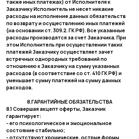
также иных платежах) от Исполнителя к
Заказчику Исполнитель не несет никакие
расходы на исполнение данных обязательств
по возврату и осуществлению иных платежей
(на основании ст. 309.2. ГК РФ). Все указанные
расходы производятся за счет Заказчика. При
этом Исполнитель при осуществлении таких
платежей Заказчику осуществляет зачет
встречных однородных требований по
отношению к Заказчику на сумму указанных
расходов (в соответствие со ст. 410 ГК РФ) и
уменьшает сумму платежей на сумму данных
расходов.
8.ГАРАНТИЙНЫЕ ОБЯЗАТЕЛЬСТВА
8.1 Совершая акцепт оферты, Заказчик
гарантирует:
- его психологическое и эмоциональное
состояние стабильно;
- отсутствуют хронические, острые формы