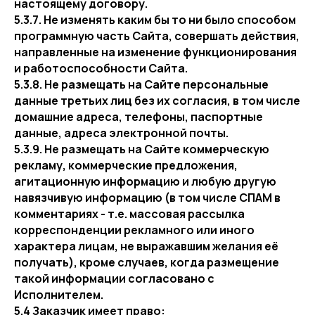
настоящему договору.
5.3.7. Не изменять каким бы то ни было способом
программную часть Сайта, совершать действия,
направленные на изменение функционирования
и работоспособности Сайта.
5.3.8. Не размещать на Сайте персональные
данные третьих лиц без их согласия, в том числе
домашние адреса, телефоны, паспортные
данные, адреса электронной почты.
5.3.9. Не размещать на Сайте коммерческую
рекламу, коммерческие предложения,
агитационную информацию и любую другую
навязчивую информацию (в том числе СПАМ в
комментариях - т.е. массовая рассылка
корреспонденции рекламного или иного
характера лицам, не выражавшим желания её
получать), кроме случаев, когда размещение
такой информации согласовано с
Исполнителем.
5.4 Заказчик имеет право: