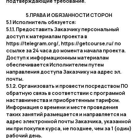
подтверждающие требование.
5.ПРАВА И ОБЯЗАННОСТИ СТОРОН
5.1 Исполнитель обязуется:
5.1.1. Предоставить Заказчику персональный
доступ к материалам проекта в
https://telegram.org/, https://getcourse.ru/ по
ссылке за 24 часа до момента начала проекта.
Доступ к информационным материалам
обеспечивается Исполнителем путем
направления доступа Заказчику на адрес эл.
почты.
5.1.2. Организовать и провести посредством ПО
обратную связь в соответствии с программой
наставничества и приобретенным тарифом.
Информация о времени и месте проведения
таких занятий размещается и направляется на
адрес электронной почты Заказчика, указанной
им при покупке курса, не позднее, чем за 1 (один)
рабочий день.