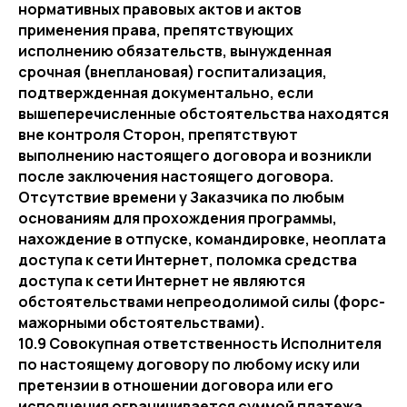
нормативных правовых актов и актов
применения права, препятствующих
исполнению обязательств, вынужденная
срочная (внеплановая) госпитализация,
подтвержденная документально, если
вышеперечисленные обстоятельства находятся
вне контроля Сторон, препятствуют
выполнению настоящего договора и возникли
после заключения настоящего договора.
Отсутствие времени у Заказчика по любым
основаниям для прохождения программы,
нахождение в отпуске, командировке, неоплата
доступа к сети Интернет, поломка средства
доступа к сети Интернет не являются
обстоятельствами непреодолимой силы (форс-
мажорными обстоятельствами).
10.9 Совокупная ответственность Исполнителя
по настоящему договору по любому иску или
претензии в отношении договора или его
исполнения ограничивается суммой платежа,