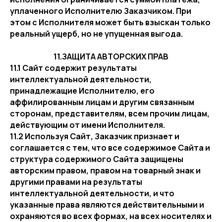
уплаченного Исполнителю Заказчиком. При
этом с Исполнителя может быть взыскан только
реальный ущерб, но не упущенная выгода.
11.ЗАЩИТА АВТОРСКИХ ПРАВ
11.1 Сайт содержит результаты
интеллектуальной деятельности,
принадлежащие Исполнителю, его
аффилированным лицам и другим связанным
сторонам, представителям, всем прочим лицам,
действующим от имени Исполнителя.
11.2 Используя Сайт, Заказчик признает и
соглашается с тем, что все содержимое Сайта и
структура содержимого Сайта защищены
авторским правом, правом на товарный знак и
другими правами на результаты
интеллектуальной деятельности, и что
указанные права являются действительными и
охраняются во всех формах, на всех носителях и