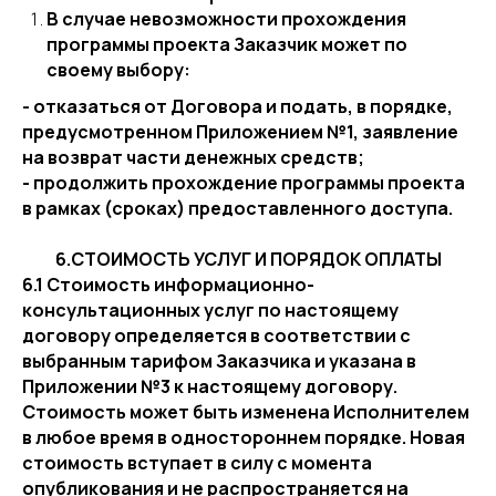
В случае невозможности прохождения
программы проекта Заказчик может по
своему выбору:
- отказаться от Договора и подать, в порядке,
предусмотренном Приложением №1, заявление
на возврат части денежных средств;
- продолжить прохождение программы проекта
в рамках (сроках) предоставленного доступа.
6.СТОИМОСТЬ УСЛУГ И ПОРЯДОК ОПЛАТЫ
6.1 Стоимость информационно-
консультационных услуг по настоящему
договору определяется в соответствии с
выбранным тарифом Заказчика и указана в
Приложении №3 к настоящему договору.
Стоимость может быть изменена Исполнителем
в любое время в одностороннем порядке. Новая
стоимость вступает в силу с момента
опубликования и не распространяется на