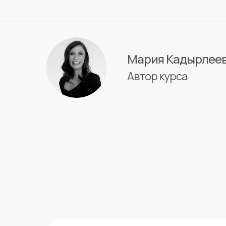
Мария Кадырлее
Автор курса