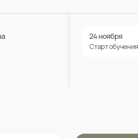
ва
24 ноября
Старт обучения